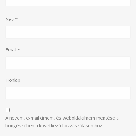
Név
*
Email
*
Honlap
A nevem, e-mail címem, és weboldalcímem mentése a
böngészőben a következő hozzászólásomhoz.