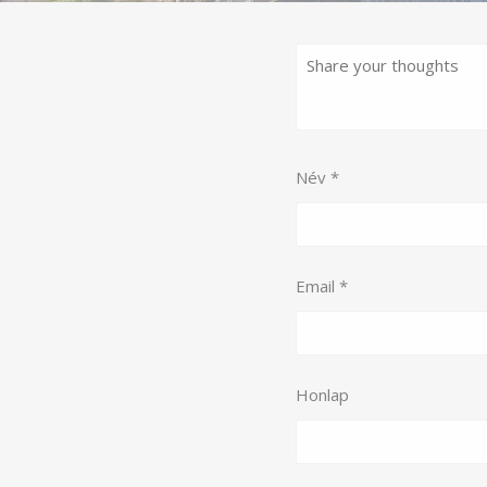
Név
*
Email
*
Honlap