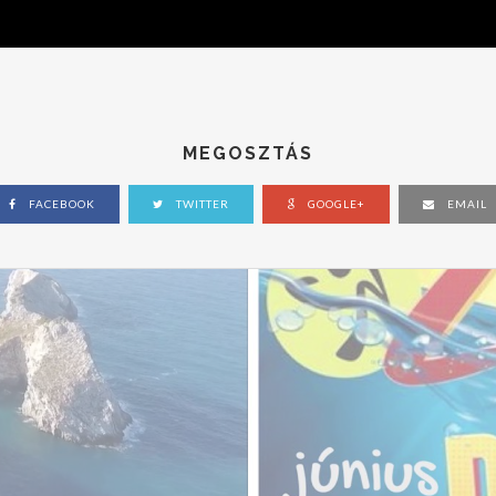
MEGOSZTÁS
FACEBOOK
TWITTER
GOOGLE+
EMAIL