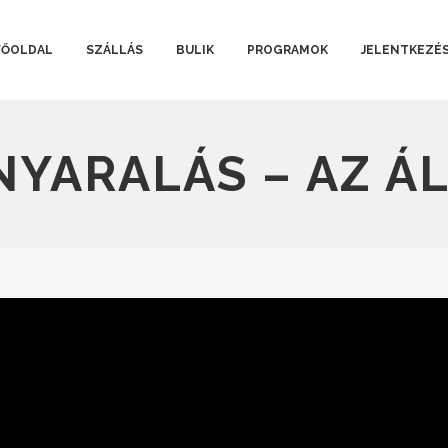
FŐOLDAL
SZÁLLÁS
BULIK
PROGRAMOK
JELENTKEZÉ
YARALÁS – AZ Á