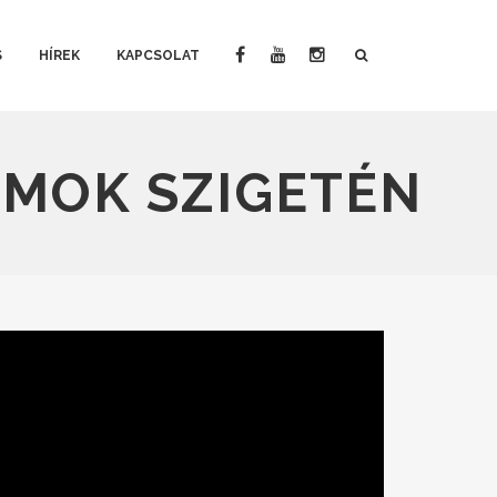
S
HÍREK
KAPCSOLAT
LMOK SZIGETÉN