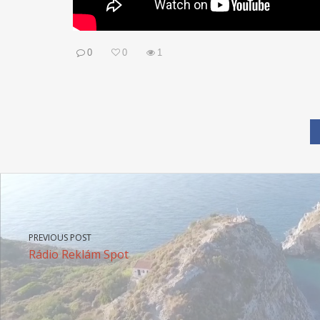
0
0
1
PREVIOUS POST
Rádio Reklám Spot