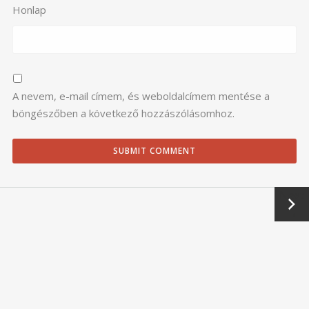
Honlap
A nevem, e-mail címem, és weboldalcímem mentése a
böngészőben a következő hozzászólásomhoz.
Next
→