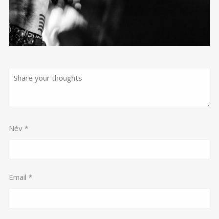
Név
*
Email
*