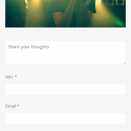
Név
*
Email
*