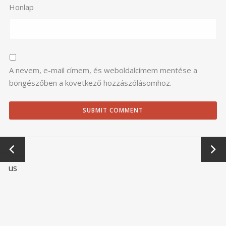
Honlap
A nevem, e-mail címem, és weboldalcímem mentése a
böngészőben a következő hozzászólásomhoz.
←
Next
Previo
→
us