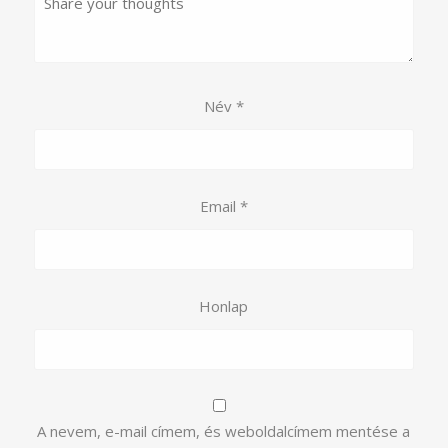
Név
*
Email
*
Honlap
A nevem, e-mail címem, és weboldalcímem mentése a