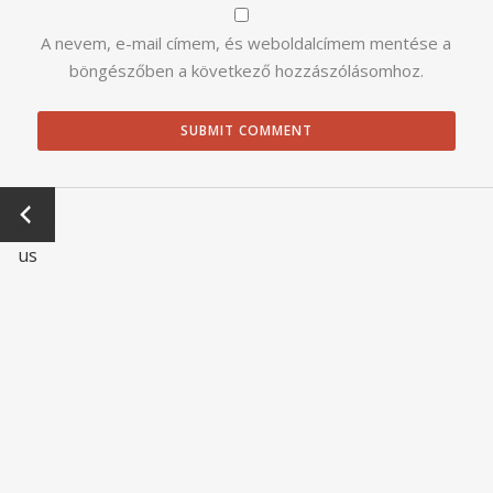
A nevem, e-mail címem, és weboldalcímem mentése a
böngészőben a következő hozzászólásomhoz.
←
Previo
us