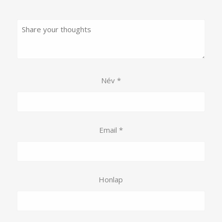
Név
*
Email
*
Honlap