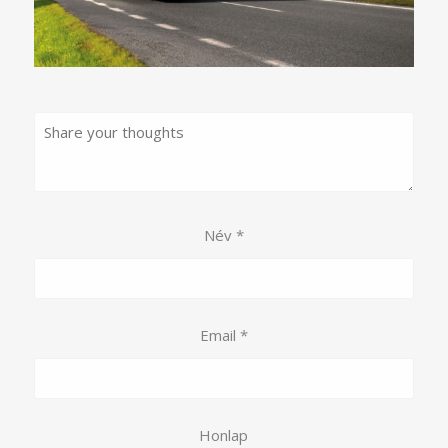
Név
*
Email
*
Honlap