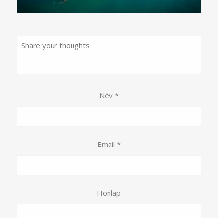
Név
*
Email
*
Honlap