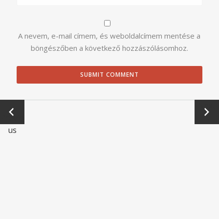
A nevem, e-mail címem, és weboldalcímem mentése a
böngészőben a következő hozzászólásomhoz.
←
Next
Previo
→
us