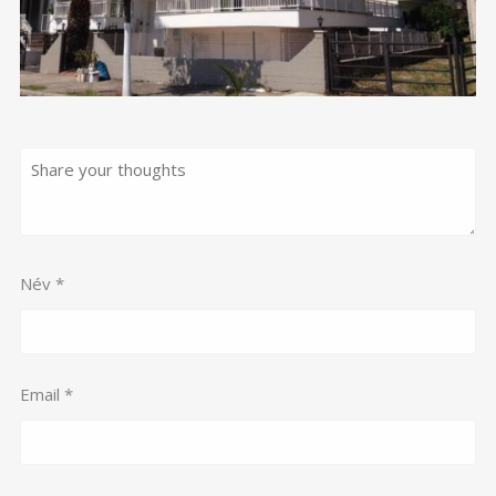
Név
*
Email
*