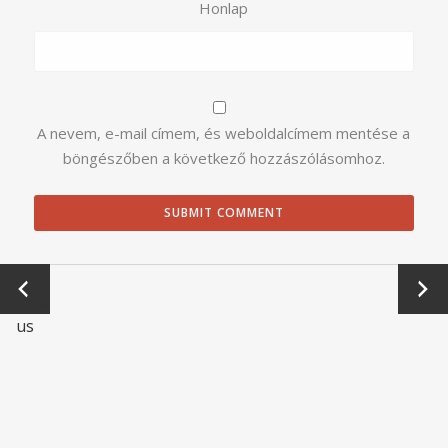
Honlap
A nevem, e-mail címem, és weboldalcímem mentése a
böngészőben a következő hozzászólásomhoz.
←
Next
Previo
→
us