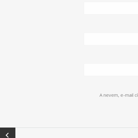
A nevem, e-mail 
←