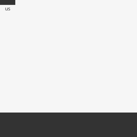
Previo
us