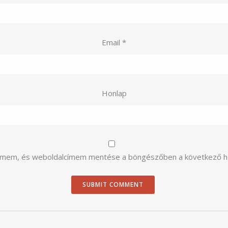
Email
*
Honlap
címem, és weboldalcímem mentése a böngészőben a következő 