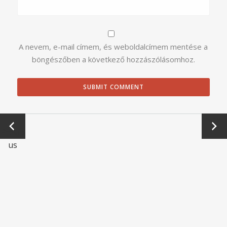
A nevem, e-mail címem, és weboldalcímem mentése a
böngészőben a következő hozzászólásomhoz.
←
Next
Previo
→
us