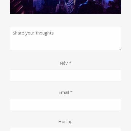
Név
*
Email
*
Honlap