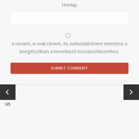
Honlap
A nevem, e-mail címem, és weboldalcímem mentése a
böngészőben a következő hozzászólásomhoz.
←
Next
Previo
→
us