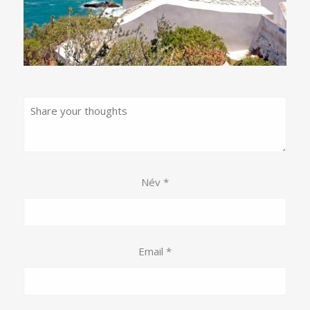
Név
*
Email
*