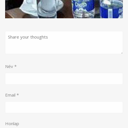
Név
*
Email
*
Honlap