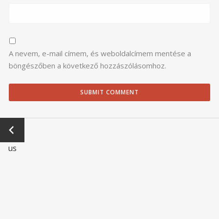
A nevem, e-mail címem, és weboldalcímem mentése a
böngészőben a következő hozzászólásomhoz.
←
Previo
us