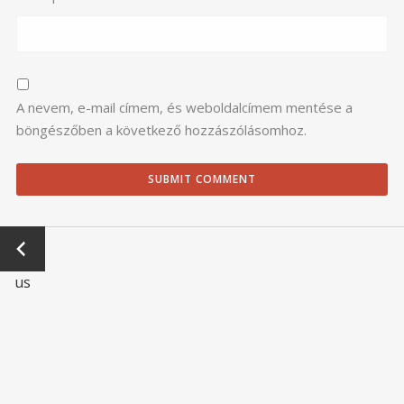
A nevem, e-mail címem, és weboldalcímem mentése a
böngészőben a következő hozzászólásomhoz.
←
Previo
us