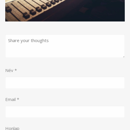
Név
*
Email
*
Honlap