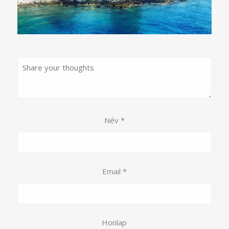
Név
*
Email
*
Honlap