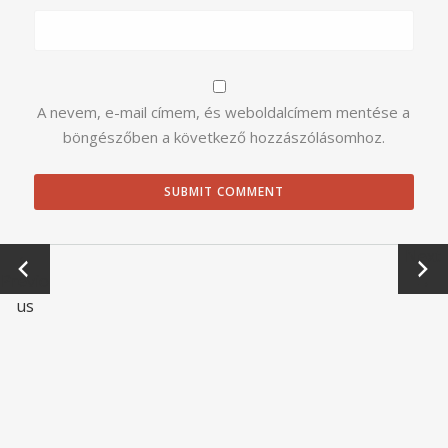
A nevem, e-mail címem, és weboldalcímem mentése a
böngészőben a következő hozzászólásomhoz.
←
Next
Previo
→
us