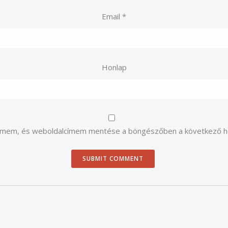
Email
*
Honlap
címem, és weboldalcímem mentése a böngészőben a következő 