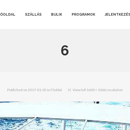
FŐOLDAL
SZÁLLÁS
BULIK
PROGRAMOK
JELENTKEZÉ
6
Published on
2017-01-05
in
Főoldal
View full 1600 × 1066 resolution