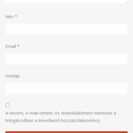
Név
*
Email
*
Honlap
A nevem, e-mail címem, és weboldalcímem mentése a
böngészőben a következő hozzászólásomhoz.