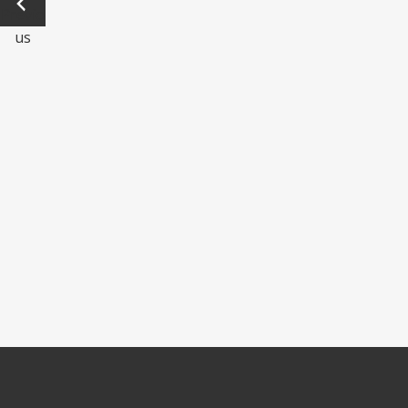
Previo
us