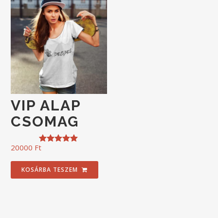
VIP ALAP
CSOMAG
20000
Ft
Értékelés:
5.00
/ 5
KOSÁRBA TESZEM