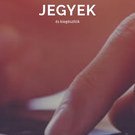
JEGYEK
és kiegészítők