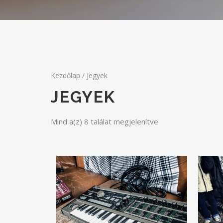
Kezdőlap
/ Jegyek
JEGYEK
Mind a(z) 8 találat megjelenítve