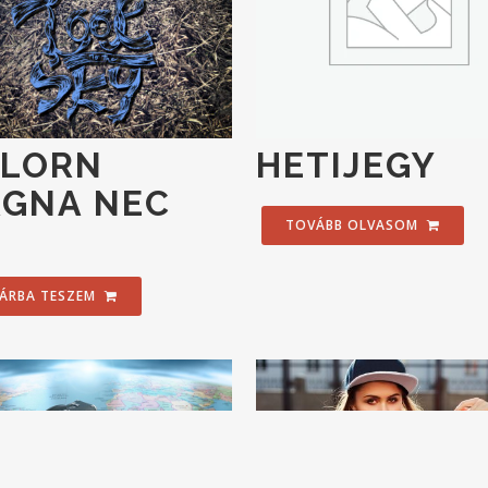
LORN
HETIJEGY
GNA NEC
TOVÁBB OLVASOM
ÁRBA TESZEM