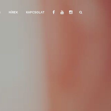
S
HÍREK
KAPCSOLAT