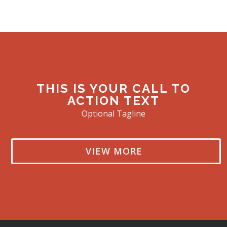
THIS IS YOUR CALL TO
ACTION TEXT
Optional Tagline
VIEW MORE