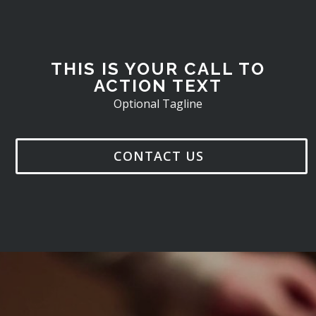
THIS IS YOUR CALL TO
ACTION TEXT
Optional Tagline
CONTACT US