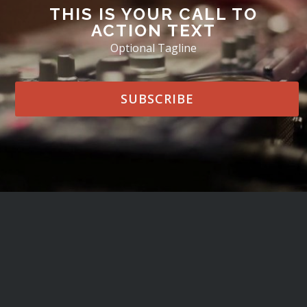
THIS IS YOUR CALL TO
ACTION TEXT
Optional Tagline
SUBSCRIBE